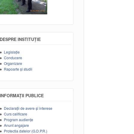
DESPRE INSTITUȚIE
Legislație
Conducere
Organizare
Rapoarte și studii
INFORMAȚII PUBLICE
Declarații de avere și interese
Curs calificare
Program audiențe
Anunt angajare
Protectia datelor (G.D.P.R.)