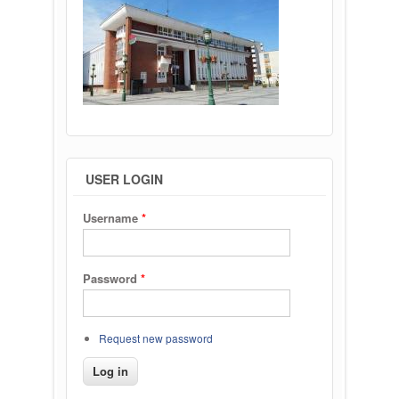
USER LOGIN
Username
*
Password
*
Request new password