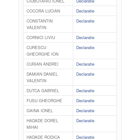
CIUBOTARIU IONEL
Declaratie
COCORA LUCIAN
Declaratie
CONSTANTIN
Declaratie
VALENTIN
CORNICI LIVIU
Declaratie
CURESCU
Declaratie
GHEORGHE ION
CURIAN ANDREI
Declaratie
DAMIAN DANIEL
Declaratie
VALENTIN
DUTCA GABRIEL
Declaratie
FUSU GHEORGHE
Declaratie
GAINA IONEL
Declaratie
HADADE DOREL
Declaratie
MIHAI
HADADE RODICA
Declaratie