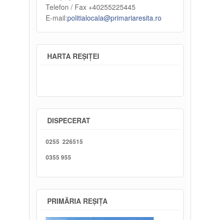
Telefon / Fax +40255225445
E-mail:
politialocala@primariaresita.ro
HARTA REȘIȚEI
DISPECERAT
0255 226515
0355 955
PRIMĂRIA REȘIȚA