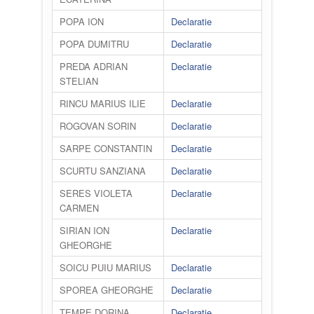
POPA ION
Declaratie
POPA DUMITRU
Declaratie
PREDA ADRIAN
Declaratie
STELIAN
RINCU MARIUS ILIE
Declaratie
ROGOVAN SORIN
Declaratie
SARPE CONSTANTIN
Declaratie
SCURTU SANZIANA
Declaratie
SERES VIOLETA
Declaratie
CARMEN
SIRIAN ION
Declaratie
GHEORGHE
SOICU PUIU MARIUS
Declaratie
SPOREA GHEORGHE
Declaratie
TEMPE DORINA
Declaratie