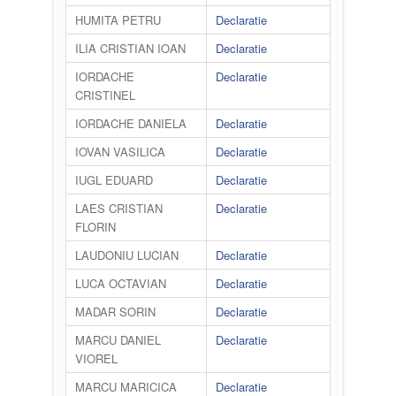
HUMITA PETRU
Declaratie
ILIA CRISTIAN IOAN
Declaratie
IORDACHE
Declaratie
CRISTINEL
IORDACHE DANIELA
Declaratie
IOVAN VASILICA
Declaratie
IUGL EDUARD
Declaratie
LAES CRISTIAN
Declaratie
FLORIN
LAUDONIU LUCIAN
Declaratie
LUCA OCTAVIAN
Declaratie
MADAR SORIN
Declaratie
MARCU DANIEL
Declaratie
VIOREL
MARCU MARICICA
Declaratie