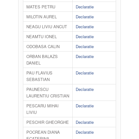
MATES PETRU
Declaratie
MILOTIN AUREL
Declaratie
NEAGU LIVIU ANCUT
Declaratie
NEAMTU IONEL
Declaratie
ODOBASA CALIN
Declaratie
ORBAN BALAZS
Declaratie
DANIEL
PAU FLAVIUS
Declaratie
SEBASTIAN
PAUNESCU
Declaratie
LAURENTIU CRISTIAN
PESCARU MIHAI
Declaratie
LIVIU
PESCHIR GHEORGHE
Declaratie
POCREAN DIANA
Declaratie
ECATERINA