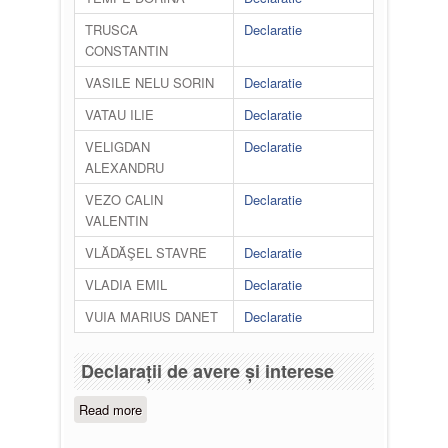
TRUSCA
Declaratie
CONSTANTIN
VASILE NELU SORIN
Declaratie
VATAU ILIE
Declaratie
VELIGDAN
Declaratie
ALEXANDRU
VEZO CALIN
Declaratie
VALENTIN
VLĂDĂŞEL STAVRE
Declaratie
VLADIA EMIL
Declaratie
VUIA MARIUS DANET
Declaratie
Declarații de avere și interese
Read more
about Declarații de avere și interese