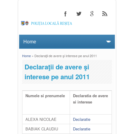
Home
» Declaraţii de avere şi interese pe anul 2011
You are here
Declaraţii de avere şi
interese pe anul 2011
Numele si prenumele
Declaratia de avere
si interese
ALEXA NICOLAE
Declaratie
BABIAK CLAUDIU
Declaratie