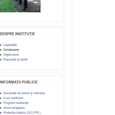
DESPRE INSTITUȚIE
Legislație
Conducere
Organizare
Rapoarte și studii
INFORMAȚII PUBLICE
Declarații de avere și interese
Curs calificare
Program audiențe
Anunt angajare
Protectia datelor (G.D.P.R.)