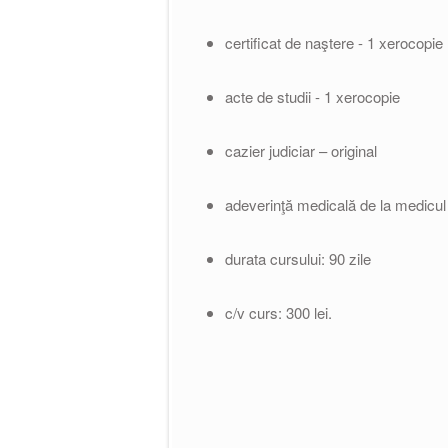
certificat de naştere - 1 xerocopie
acte de studii - 1 xerocopie
cazier judiciar – original
adeverinţă medicală de la medicul 
durata cursului: 90 zile
c/v curs: 300 lei.