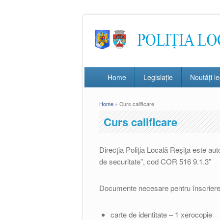
Home
Legislație
Noutăți le
Home
» Curs calificare
You are here
Curs calificare
Direcţia Poliţia Locală Reşiţa este aut
de securitate”, cod COR 516 9.1.3”
Documente necesare pentru înscrierea
carte de identitate – 1 xerocopie