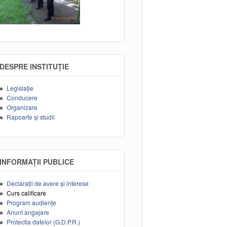
DESPRE INSTITUȚIE
Legislație
Conducere
Organizare
Rapoarte și studii
INFORMAȚII PUBLICE
Declarații de avere și interese
Curs calificare
Program audiențe
Anunt angajare
Protectia datelor (G.D.P.R.)